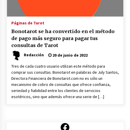
Nuevo Portal de Tarot Presencial en toda
España
Páginas de Tarot
21 de junio de 2022
Bonotarot se ha convertido en el método
de pago más seguro para pagar tus
consultas de Tarot
Redacción
20 de junio de 2022
Tres de cada cuatro usuario utilizan este método para
comprar sus consultas. Bonotarot en palabras de July Santos,
Directora Financiera de Bonotarot.com no es sólo un
mecanismo de cobro de consultas que ofrece confianza,
seriedad y fiabilidad entre los clientes de servicios
esotéricos, sino que además ofrece una serie de […]
Facebook