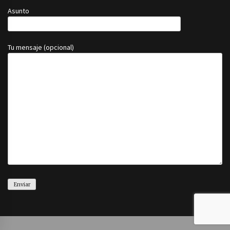
Asunto
Tu mensaje (opcional)