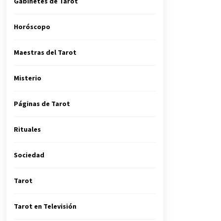
Gabinetes de Tarot
Horóscopo
Maestras del Tarot
Misterio
Páginas de Tarot
Rituales
Sociedad
Tarot
Tarot en Televisión