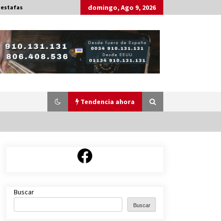
domingo, Ago 9, 2026
 estafas
Tendencia ahora
Facebook
¿Qué es el Tarot?
16 de marzo de 2023
Buscar
Tarot: Carmen Nevado se jubila
Buscar
30 de junio de 2022