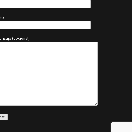
to
ensaje (opcional)