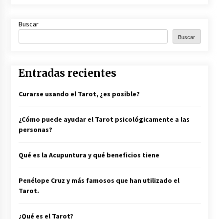
Nuevo Portal de Tarot Presencial en toda
Buscar
España
Buscar
21 de junio de 2022
Entradas recientes
Curarse usando el Tarot, ¿es posible?
¿Cómo puede ayudar el Tarot psicológicamente a las
personas?
Qué es la Acupuntura y qué beneficios tiene
Penélope Cruz y más famosos que han utilizado el
Tarot.
¿Qué es el Tarot?