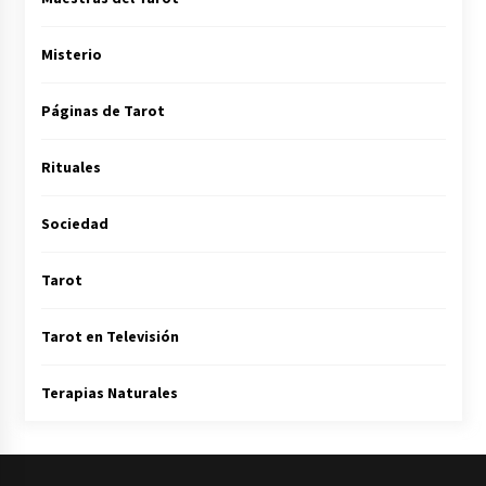
Misterio
Páginas de Tarot
Rituales
Sociedad
Tarot
Tarot en Televisión
Terapias Naturales