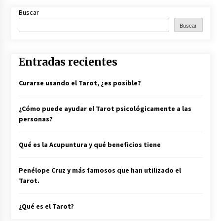
Buscar
Nuevo Portal de Tarot Presencial en toda
Buscar
España
21 de junio de 2022
Entradas recientes
Curarse usando el Tarot, ¿es posible?
¿Cómo puede ayudar el Tarot psicológicamente a las
personas?
Qué es la Acupuntura y qué beneficios tiene
Penélope Cruz y más famosos que han utilizado el
Tarot.
¿Qué es el Tarot?