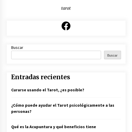
tarot
Nuevo Portal de Tarot Presencial en toda
España
Facebook
21 de junio de 2022
Buscar
Buscar
Entradas recientes
Curarse usando el Tarot, ¿es posible?
¿Cómo puede ayudar el Tarot psicológicamente a las
personas?
Qué es la Acupuntura y qué beneficios tiene