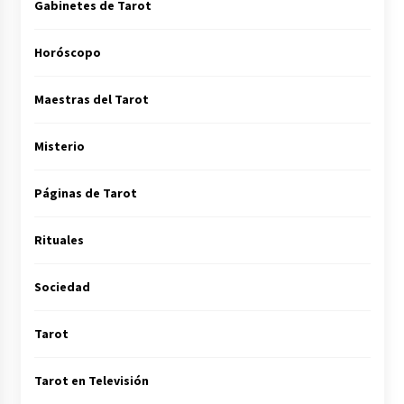
Gabinetes de Tarot
Horóscopo
Maestras del Tarot
Misterio
Páginas de Tarot
Rituales
Sociedad
Tarot
Tarot en Televisión